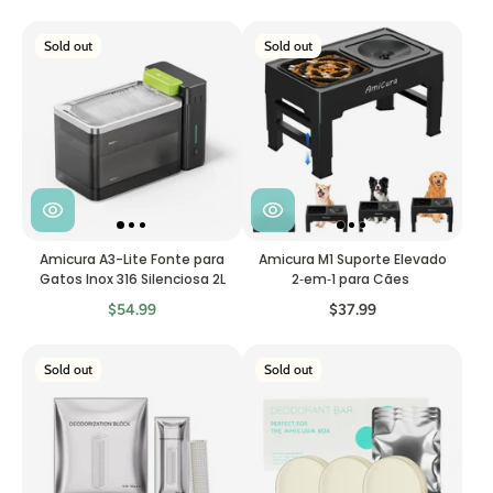
Sold out
Sold out
Amicura A3-Lite Fonte para
Amicura M1 Suporte Elevado
Gatos Inox 316 Silenciosa 2L
2‑em‑1 para Cães
$54.99
$37.99
Sold out
Sold out