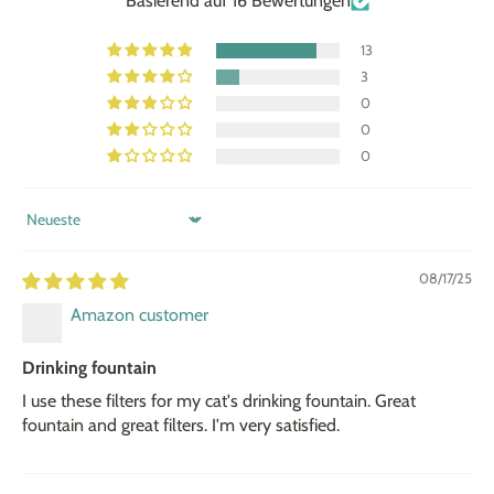
Basierend auf 16 Bewertungen
13
3
0
0
0
Sort by
08/17/25
Amazon customer
Drinking fountain
I use these filters for my cat's drinking fountain. Great
fountain and great filters. I'm very satisfied.