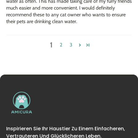
water as often. This has made taking care of my furry friends
much easier and more convenient. I would definitely
recommend these to any cat owner who wants to ensure
their pets are drinking clean water.
1
2
3
Inspirieren Sie Ihr Haustier Zu Einem Einfacheren,
Vertrauteren Und Glücklicheren Leben.