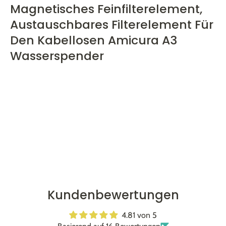
Magnetisches Feinfilterelement,
Austauschbares Filterelement Für
Den Kabellosen Amicura A3
Wasserspender
Kundenbewertungen
4.81 von 5