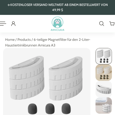
✈️KOSTENLOSER VERSAND WELTWEIT AB EINEM BESTELLWERT VON
Inhalt springen
49,99 $
Home
/
Products
/
6-teiliger Magnetfilter für den 2-Liter-
Haustiertrinkbrunnen Amicura A3